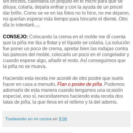
sin trocitos, calentarla un poquito en el micro para que se
diluya, colarla, dejarla enfriar y con la ayuda de un pincel
dar brillo. Como se ve en las fotos no lo hice, no me dejaron,
no querían esperar más tiempo para hincarle el diente. Otro
día lo intentaré.....
CONSEJO:
Colocando la crema en el molde me dí cuenta
que la piña me iba a flotar y el líquido se colaria. La solución
fue poner un poco de crema, apretar bien las rodajas contra
las pareces del molde, colocarlo un poco en el congelador y
cuando espese algo, añadir el resto. Así conseguimos que
la piña no se mueva.
Haciendo esta receta me acordé de otro postre que suelo
hacer en casa a menudo,
Flan o postre de piña
. Podemos
adornarlo de esta manera cuando tengamos una ocasión
especial, eso sí, necesitaremos haciendo esta receta dos
latas de piña, la que lleva en el relleno y la del adorno.
Trasteando en mi cocina
en
9:06