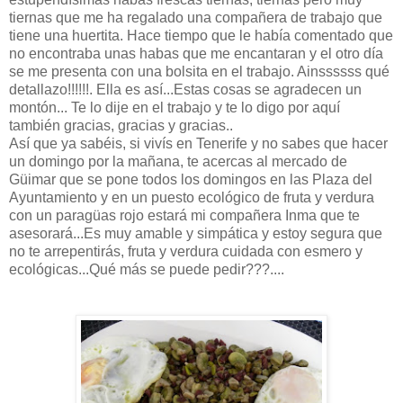
tiernas que me ha regalado una compañera de trabajo que
tiene una huertita. Hace tiempo que le había comentado que
no encontraba unas habas que me encantaran y el otro día
se me presenta con una bolsita en el trabajo. Ainssssss qué
detallazo!!!!!!. Ella es así...Estas cosas se agradecen un
montón... Te lo dije en el trabajo y te lo digo por aquí
también gracias, gracias y gracias..
Así que ya sabéis, si vivís en Tenerife y no sabes que hacer
un domingo por la mañana, te acercas al mercado de
Güimar que se pone todos los domingos en las Plaza del
Ayuntamiento y en un puesto ecológico de fruta y verdura
con un paragüas rojo estará mi compañera Inma que te
asesorará...Es muy amable y simpática y estoy segura que
no te arrepentirás, fruta y verdura cuidada con esmero y
ecológicas...Qué más se puede pedir???....