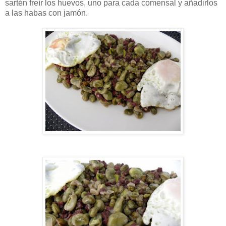
sartén freír los huevos, uno para cada comensal y añadirlos
a las habas con jamón.