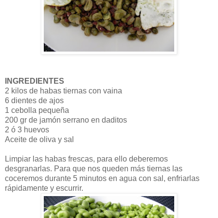
INGREDIENTES
2 kilos de habas tiernas con vaina
6 dientes de ajos
1 cebolla pequeña
200 gr de jamón serrano en daditos
2 ó 3 huevos
Aceite de oliva y sal
Limpiar las habas frescas, para ello deberemos
desgranarlas. Para que nos queden más tiernas las
coceremos durante 5 minutos en agua con sal, enfriarlas
rápidamente y escurrir.