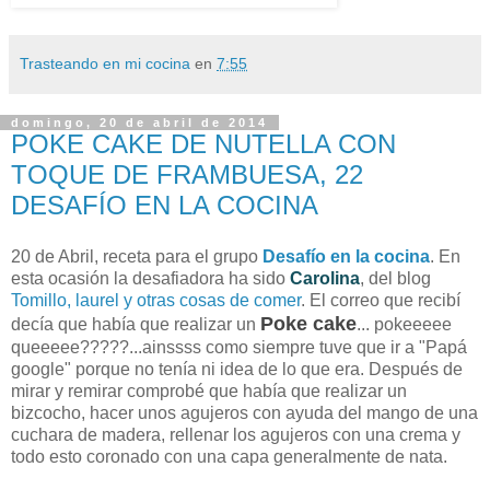
Trasteando en mi cocina
en
7:55
domingo, 20 de abril de 2014
POKE CAKE DE NUTELLA CON
TOQUE DE FRAMBUESA, 22
DESAFÍO EN LA COCINA
20 de Abril, receta para el grupo
Desafío en la cocina
. En
esta ocasión la desafiadora ha sido
Carolina
, del blog
Tomillo, laurel y otras cosas de comer
. El correo que recibí
Poke cake
decía que había que realizar un
... pokeeeee
queeeee?????...ainssss como siempre tuve que ir a "Papá
google" porque no tenía ni idea de lo que era. Después de
mirar y remirar comprobé que había que realizar un
bizcocho, hacer unos agujeros con ayuda del mango de una
cuchara de madera, rellenar los agujeros con una crema y
todo esto coronado con una capa generalmente de nata.