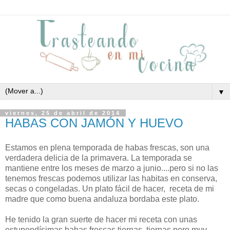
▼
viernes, 25 de abril de 2014
HABAS CON JAMÓN Y HUEVO
Estamos en plena temporada de habas frescas, son una
verdadera delicia de la primavera. La temporada se
mantiene entre los meses de marzo a junio....pero si no las
tenemos frescas podemos utilizar las habitas en conserva,
secas o congeladas. Un plato fácil de hacer, receta de mi
madre que como buena andaluza bordaba este plato.
He tenido la gran suerte de hacer mi receta con unas
estupendísimas habas frescas tiernas, tiernas pero muy