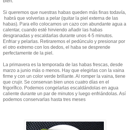
bien.
Si queremos que nuestras habas queden más finas todavía,
habrá que volverlas a pelar (quitar la piel externa de las
habas). Para ello colocamos un cazo con abundante agua a
calentar, cuando esté hirviendo añadir las habas
desgranadas y escaldarlas durante unos 4-5 minutos.
Enfriar y pelarlas. Retiraremos el pedúnculo y presionar por
el otro extremo con los dedos, el haba se desprende
perfectamente de la piel.
La primavera es la temporada de las habas frescas, desde
marzo a junio más o menos. Hay que elegirlas con la vaina
firme y con un color verde brillante. Al romper la vaina, tiene
que crujir. Se conservan bien unos cuatro días en el
frigorífico. Podemos congelarlas escaldándolas en agua
caliente durante un par de minutos y luego enfriándolas. Así
podemos conservarlas hasta tres meses