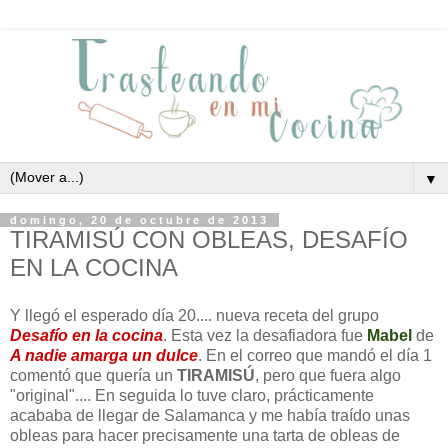
▼
domingo, 20 de octubre de 2013
TIRAMISÚ CON OBLEAS, DESAFÍO
EN LA COCINA
Y llegó el esperado día 20.... nueva receta del grupo
Desafío en la cocina
. Esta vez la desafiadora fue
Mabel
de
A nadie amarga un dulce
. En el correo que mandó el día 1
comentó que quería un
TIRAMISÚ
, pero que fuera algo
"original".... En seguida lo tuve claro, prácticamente
acababa de llegar de Salamanca y me había traído unas
obleas para hacer precisamente una tarta de obleas de