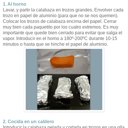
1. Al horno
Lavar, y partir la calabaza en trozos grandes. Envolver cada
trozo en papel de aluminio (para que no se nos quemen).
Colocar los trozos de calabaza encima del papel. Cerrar
muy bien cada paquetito por los cuatro extremos. Es muy
importante que quede bien cerrado para evitar que salga el
vapor. Introducir en el horno a 180º-200ºC durante 10-15
minutos o hasta que se hinche el papel de aluminio.
2. Cocida en un caldero
Introducir la calabaza pelada y cortada en trozos en una olla