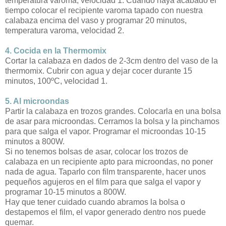
temperatura varoma, velocidad 1. Cuando haya acabado el
tiempo colocar el recipiente varoma tapado con nuestra
calabaza encima del vaso y programar 20 minutos,
temperatura varoma, velocidad 2.
4. Cocida en la Thermomix
Cortar la calabaza en dados de 2-3cm dentro del vaso de la
thermomix. Cubrir con agua y dejar cocer durante 15
minutos, 100ºC, velocidad 1.
5. Al microondas
Partir la calabaza en trozos grandes. Colocarla en una bolsa
de asar para microondas. Cerramos la bolsa y la pinchamos
para que salga el vapor. Programar el microondas 10-15
minutos a 800W.
Si no tenemos bolsas de asar, colocar los trozos de
calabaza en un recipiente apto para microondas, no poner
nada de agua. Taparlo con film transparente, hacer unos
pequeños agujeros en el film para que salga el vapor y
programar 10-15 minutos a 800W.
Hay que tener cuidado cuando abramos la bolsa o
destapemos el film, el vapor generado dentro nos puede
quemar.