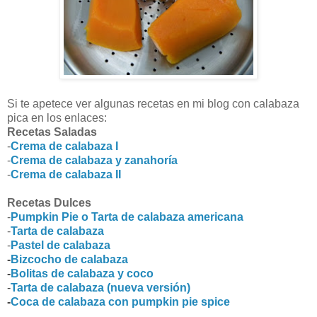
Si te apetece ver algunas recetas en mi blog con calabaza
pica en los enlaces:
Recetas Saladas
-
Crema de calabaza I
-
Crema de calabaza y zanahoría
-
Crema de calabaza II
Recetas Dulces
-
Pumpkin Pie o Tarta de calabaza americana
-
Tarta de calabaza
-
Pastel de calabaza
-
B
izcocho de calabaza
-
Bolitas de calabaza y coco
-
Tarta de calabaza (nueva versión)
-
Coca de calabaza con pumpkin pie spice