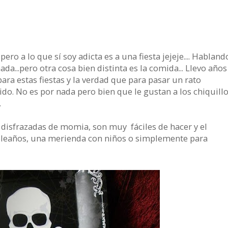
ro a lo que sí soy adicta es a una fiesta jejeje.... Habland
nada...pero otra cosa bien distinta es la comida... Llevo años
ra estas fiestas y la verdad que para pasar un rato
ido. No es por nada pero bien que le gustan a los chiquill
.
 disfrazadas de momia, son muy fáciles de hacer y el
pleaños, una merienda con niños o simplemente para