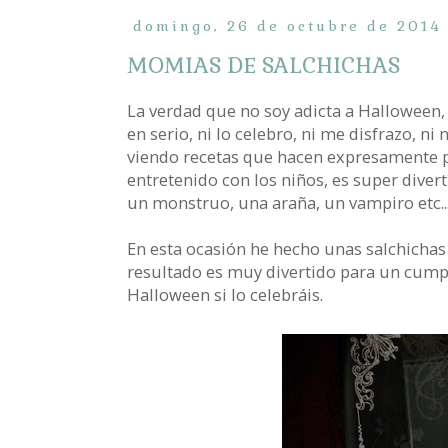
domingo, 26 de octubre de 2014
MOMIAS DE SALCHICHAS
La verdad que no soy adicta a Halloween, pe
en serio, ni lo celebro, ni me disfrazo, ni 
viendo recetas que hacen expresamente pa
entretenido con los niños, es super divert
un monstruo, una araña, un vampiro etc..
En esta ocasión he hecho unas salchichas
resultado es muy divertido para un cum
Halloween si lo celebráis.