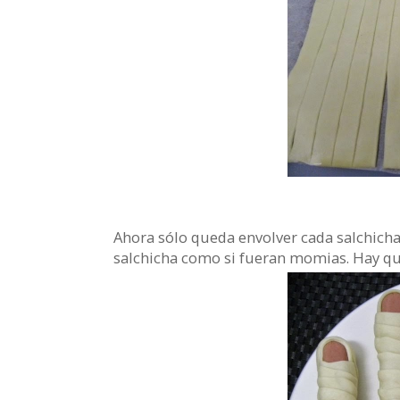
Ahora sólo queda envolver cada salchicha 
salchicha como si fueran momias. Hay que