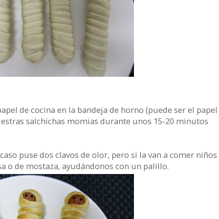
papel de cocina en la bandeja de horno (puede ser el papel
nuestras salchichas momias durante unos 15-20 minutos
 caso puse dos clavos de olor, pero si la van a comer niños
 o de mostaza, ayudándonos con un palillo.