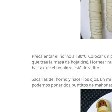
Precalentar el horno a 180ºC. Colocar un 
que trae la masa de hojaldre). Hornear 
hasta que el hojaldre esté doradito.
Sacarlas del horno y hacer los ojos. En mi
podemos poner dos puntitos de mahonesa