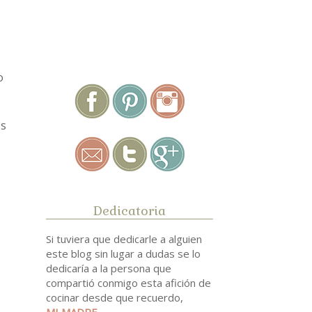
.
o
os
Dedicatoria
Si tuviera que dedicarle a alguien
este blog sin lugar a dudas se lo
dedicaría a la persona que
compartió conmigo esta afición de
cocinar desde que recuerdo,
MI MADRE
.