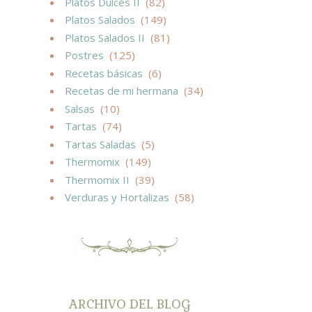
Platos Dulces II
(82)
Platos Salados
(149)
Platos Salados II
(81)
Postres
(125)
Recetas básicas
(6)
Recetas de mi hermana
(34)
Salsas
(10)
Tartas
(74)
Tartas Saladas
(5)
Thermomix
(149)
Thermomix II
(39)
Verduras y Hortalizas
(58)
ARCHIVO DEL BLOG