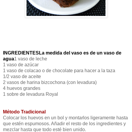
INGREDIENTES
La medida del vaso es de un vaso de
agua
1 vaso de leche
1 vaso de azúcar
1 vaso de colacao o de chocolate para hacer a la taza
1/2 vaso de aceite
2 vasos de harina bizcochona (con levadura)
4 huevos grandes
1 sobre de levadura Royal
Método Tradicional
Colocar los huevos en un bol y montarlos ligeramente hasta
que estén espumosos. Añadir el resto de los ingredientes y
mezclar hasta que todo esté bien unido.