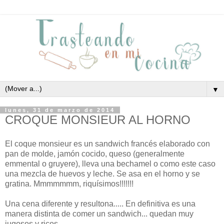
▼
lunes, 31 de marzo de 2014
CROQUE MONSIEUR AL HORNO
El coque monsieur es un sandwich francés elaborado con
pan de molde, jamón cocido, queso (generalmente
emmental o gruyere), lleva una bechamel o como este caso
una mezcla de huevos y leche. Se asa en el horno y se
gratina. Mmmmmmm, riquísimos!!!!!!!
Una cena diferente y resultona..... En definitiva es una
manera distinta de comer un sandwich... quedan muy
jugosos y ricos.