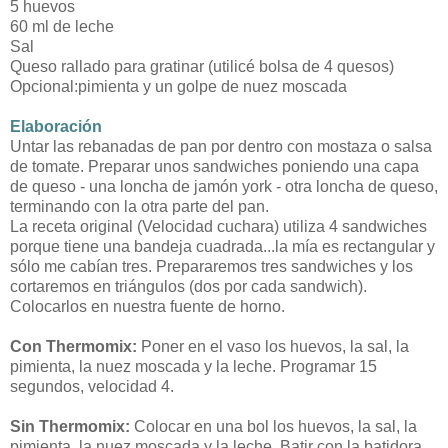
5 huevos
60 ml de leche
Sal
Queso rallado para gratinar (utilicé bolsa de 4 quesos)
Opcional:pimienta y un golpe de nuez moscada
Elaboración
Untar las rebanadas de pan por dentro con mostaza o salsa
de tomate. Preparar unos sandwiches poniendo una capa
de queso - una loncha de jamón york - otra loncha de queso,
terminando con la otra parte del pan.
La receta original (Velocidad cuchara) utiliza 4 sandwiches
porque tiene una bandeja cuadrada...la mía es rectangular y
sólo me cabían tres. Prepararemos tres sandwiches y los
cortaremos en triángulos (dos por cada sandwich).
Colocarlos en nuestra fuente de horno.
Con Thermomix:
Poner en el vaso los huevos, la sal, la
pimienta, la nuez moscada y la leche. Programar 15
segundos, velocidad 4.
Sin Thermomix:
Colocar en una bol los huevos, la sal, la
pimienta, la nuez moscada y la leche. Batir con la batidora