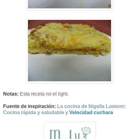
Notas:
Esta receta no el light.
Fuente de inspiración:
La cocina de Nigella Lawson:
Cocina rápida y saludable
y
Velocidad cuchara