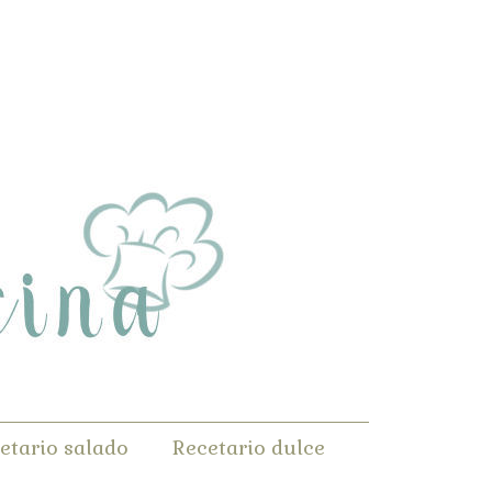
etario salado
Recetario dulce