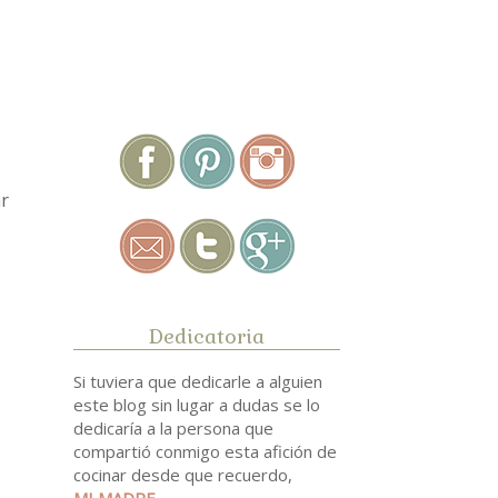
.
ar
Dedicatoria
Si tuviera que dedicarle a alguien
este blog sin lugar a dudas se lo
dedicaría a la persona que
compartió conmigo esta afición de
cocinar desde que recuerdo,
MI MADRE
.