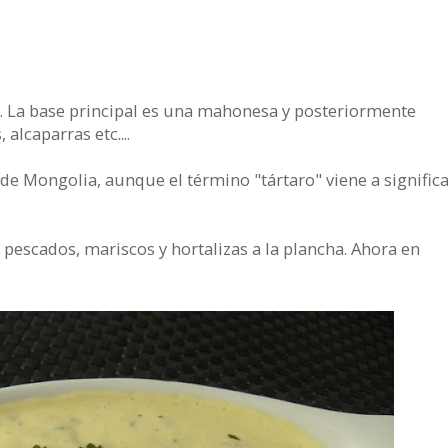
zar. La base principal es una mahonesa y posteriormente
alcaparras etc....
 de Mongolia, aunque el término "tártaro" viene a signific
 pescados, mariscos y hortalizas a la plancha. Ahora en