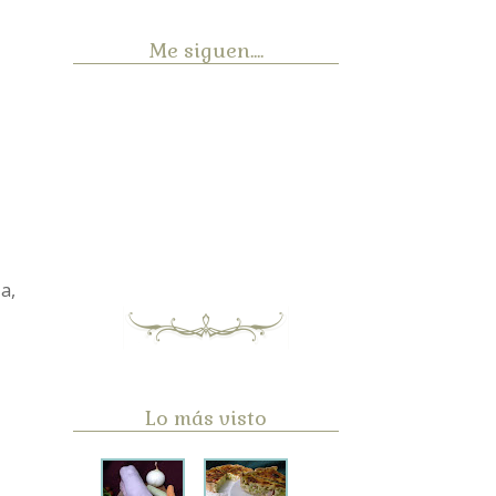
Me siguen....
a,
Lo más visto