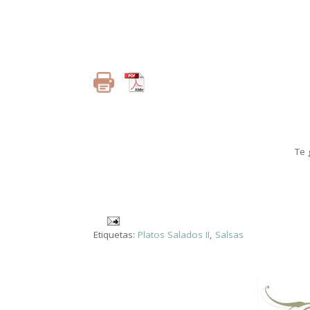
Te 
.
Etiquetas:
Platos Salados II
,
Salsas