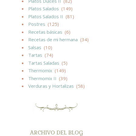
Platos Dulces II
(82)
Platos Salados
(149)
Platos Salados II
(81)
Postres
(125)
Recetas básicas
(6)
Recetas de mi hermana
(34)
Salsas
(10)
Tartas
(74)
Tartas Saladas
(5)
Thermomix
(149)
Thermomix II
(39)
Verduras y Hortalizas
(58)
ARCHIVO DEL BLOG