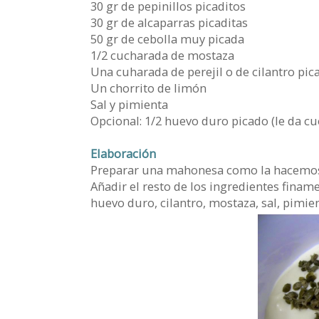
30 gr de pepinillos picaditos
30 gr de alcaparras picaditas
50 gr de cebolla muy picada
1/2 cucharada de mostaza
Una cuharada de perejil o de cilantro pic
Un chorrito de limón
Sal y pimienta
Opcional: 1/2 huevo duro picado (le da cu
Elaboración
Preparar una mahonesa como la hacemos
Añadir el resto de los ingredientes finame
huevo duro, cilantro, mostaza, sal, pimien