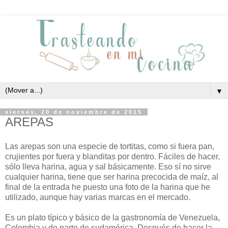
▼
viernes, 20 de noviembre de 2015
AREPAS
Las arepas son una especie de tortitas, como si fuera pan,
crujientes por fuera y blanditas por dentro. Fáciles de hacer,
sólo lleva harina, agua y sal básicamente. Eso sí no sirve
cualquier harina, tiene que ser harina precocida de maíz, al
final de la entrada he puesto una foto de la harina que he
utilizado, aunque hay varias marcas en el mercado.
Es un plato típico y básico de la gastronomía de Venezuela,
Colombia y de parte de sudamérica. Después de hacer la