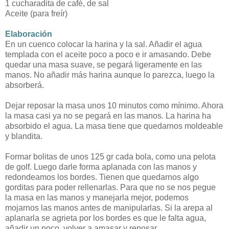
1 cucharadita de café, de sal
Aceite (para freír)
Elaboración
En un cuenco colocar la harina y la sal. Añadir el agua
templada con el aceite poco a poco e ir amasando. Debe
quedar una masa suave, se pegará ligeramente en las
manos. No añadir más harina aunque lo parezca, luego la
absorberá.
Dejar reposar la masa unos 10 minutos como mínimo. Ahora
la masa casi ya no se pegará en las manos. La harina ha
absorbido el agua. La masa tiene que quedarnos moldeable
y blandita.
Formar bolitas de unos 125 gr cada bola, como una pelota
de golf. Luego darle forma aplanada con las manos y
redondeamos los bordes. Tienen que quedarnos algo
gorditas para poder rellenarlas. Para que no se nos pegue
la masa en las manos y manejarla mejor, podemos
mojarnos las manos antes de manipularlas. Si la arepa al
aplanarla se agrieta por los bordes es que le falta agua,
añadir un poco, volver a amasar y reposar.