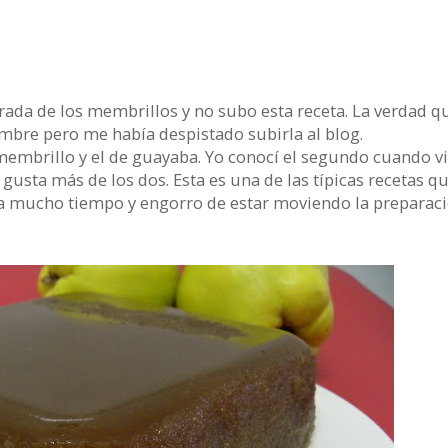
ada de los membrillos y no subo esta receta. La verdad q
mbre pero me había despistado subirla al blog.
membrillo y el de guayaba. Yo conocí el segundo cuando v
e gusta más de los dos. Esta es una de las típicas recetas q
ra mucho tiempo y engorro de estar moviendo la preparac