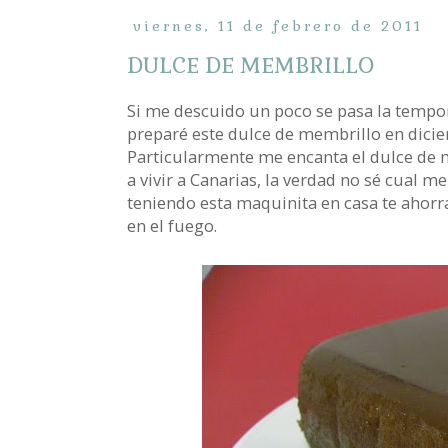
viernes, 11 de febrero de 2011
DULCE DE MEMBRILLO
Si me descuido un poco se pasa la tempor
preparé este dulce de membrillo en dicie
Particularmente me encanta el dulce de 
a vivir a Canarias, la verdad no sé cual m
teniendo esta maquinita en casa te ahor
en el fuego.