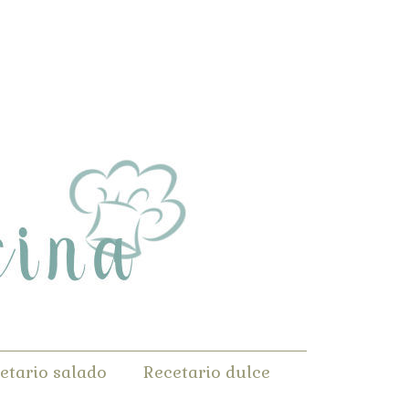
etario salado
Recetario dulce