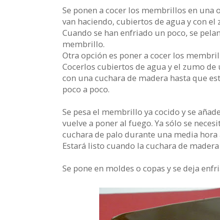
Se ponen a cocer los membrillos en una o
van haciendo, cubiertos de agua y con e
Cuando se han enfriado un poco, se pelan y
membrillo.
Otra opción es poner a cocer los membrill
Cocerlos cubiertos de agua y el zumo de 
con una cuchara de madera hasta que est
poco a poco.
Se pesa el membrillo ya cocido y se añade
vuelve a poner al fuego. Ya sólo se nece
cuchara de palo durante una media hora 
Estará listo cuando la cuchara de madera
Se pone en moldes o copas y se deja enfri