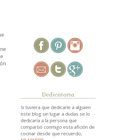
.
ue
ine
ue
ión
Dedicatoria
Si tuviera que dedicarle a alguien
este blog sin lugar a dudas se lo
dedicaría a la persona que
compartió conmigo esta afición de
cocinar desde que recuerdo,
MI MADRE
.