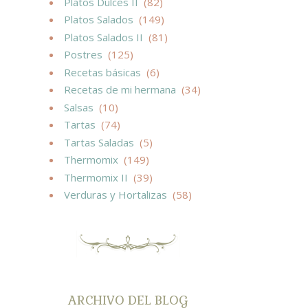
Platos Dulces II
(82)
Platos Salados
(149)
Platos Salados II
(81)
Postres
(125)
Recetas básicas
(6)
Recetas de mi hermana
(34)
Salsas
(10)
Tartas
(74)
Tartas Saladas
(5)
Thermomix
(149)
Thermomix II
(39)
Verduras y Hortalizas
(58)
ARCHIVO DEL BLOG