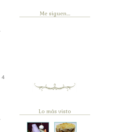
Me siguen....
,
 4
Lo más visto
,