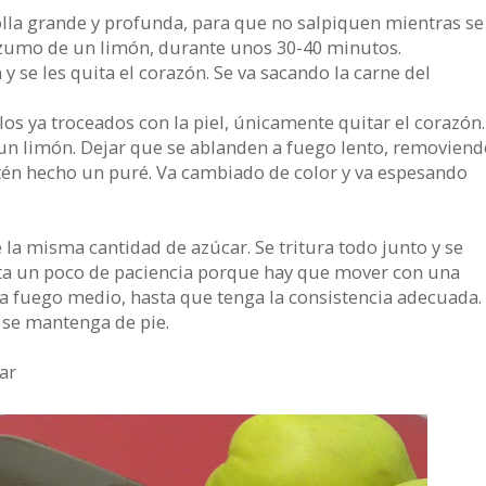
lla grande y profunda, para que no salpiquen mientras se
l zumo de un limón, durante unos 30-40 minutos.
 se les quita el corazón. Se va sacando la carne del
os ya troceados con la piel, únicamente quitar el corazón.
un limón. Dejar que se ablanden a fuego lento, removiend
én hecho un puré. Va cambiado de color y va espesando
 la misma cantidad de azúcar. Se tritura todo junto y se
sita un poco de paciencia porque hay que mover con una
a fuego medio, hasta que tenga la consistencia adecuada.
 se mantenga de pie.
ar