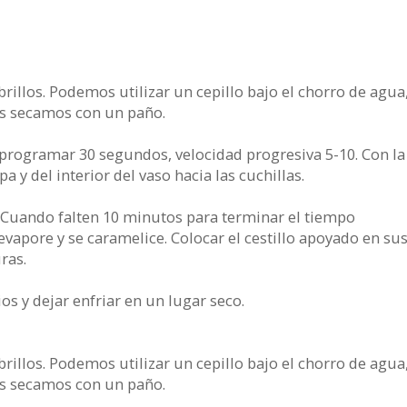
illos. Podemos utilizar un cepillo bajo el chorro de agua
Los secamos con un paño.
 programar 30 segundos, velocidad progresiva 5-10. Con la
pa y del interior del vaso hacia las cuchillas.
 Cuando falten 10 minutos para terminar el tiempo
evapore y se caramelice. Colocar el cestillo apoyado en sus
ras.
ios y dejar enfriar en un lugar seco.
illos. Podemos utilizar un cepillo bajo el chorro de agua
Los secamos con un paño.