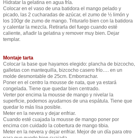
Hidratar la gelatina en agua fría.
Colocar en el vaso de una batidora el mango pelado y
picado, las 2 cucharadas de azúcar, el zumo de ½ limón y
los 100gr de zumo de mango. Triturarlo bien con la batidora
y calentar la mezcla. Retirarla del fuego cuando esté
caliente, añadir la gelatina y remover muy bien. Dejar
templar.
Montaje tarta
Colocar la base que hayamos elegido: plancha de bizcocho,
galletas con mantequilla, bizcocho casero frío…. en un
molde desmontable de 25cm. Emborrachar.
Poner en el centro la mousse de nata, que ya estará
congelada. Tiene que quedar bien centrado.
Verter por encima la mousse de mango y nivelar la
superficie, podemos ayudarnos de una espátula. Tiene que
quedar lo más lisa posible.
Meter en la nevera y dejar enfriar.
Cuando esté cuajada la mousse de mango poner por
encima con cuidado la cobertura de mango tibia.
Meter en la nevera y dejar enfriar. Mejor de un día para otro
para que quede bien cuajada.