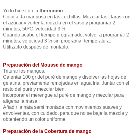
Yo lo hice con la
thermomix
:
Colocar la mariposa en las cuchillas. Mezclar las claras con
el azúcar y verter la mezcla en el vaso y programar 2
minutos, 50ºC, velocidad 3 ½.
Cuando acabe el tiempo programado, volver a programar 2
minutos, velocidad 3 ½ sin programar temperatura.
Utilizarlo después de montarlo.
Preparación del Mousse de mango
Triturar los mangos.
Calentar 100 gr del puré de mango y disolver las hojas de
gelatina, previamente remojadas en agua fría. Juntar con el
resto del puré y mezclar bien.
Incorporar el merengue al puré de mango y mezclar para
aligerar la masa.
Añadir la nata semi montada con movimientos suaves y
envolventes, con cuidado, para que no se baje la mezcla y
obteniendo un color uniforme.
Preparación de la Cobertura de mango