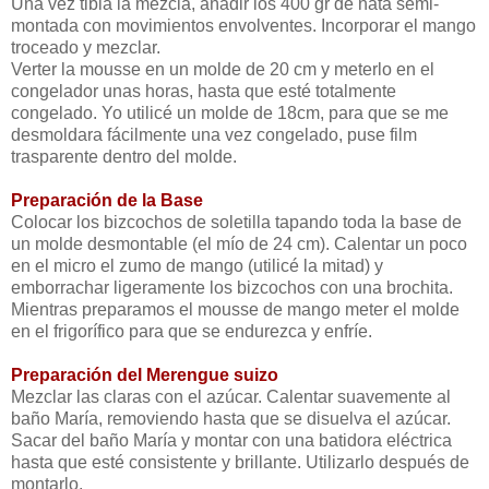
Una vez tibia la mezcla, añadir los 400 gr de nata semi-
montada con movimientos envolventes. Incorporar el mango
troceado y mezclar.
Verter la mousse en un molde de 20 cm y meterlo en el
congelador unas horas, hasta que esté totalmente
congelado. Yo utilicé un molde de 18cm, para que se me
desmoldara fácilmente una vez congelado, puse film
trasparente dentro del molde.
Preparación de la Base
Colocar los bizcochos de soletilla tapando toda la base de
un molde desmontable (el mío de 24 cm). Calentar un poco
en el micro el zumo de mango (utilicé la mitad) y
emborrachar ligeramente los bizcochos con una brochita.
Mientras preparamos el mousse de mango meter el molde
en el frigorífico para que se endurezca y enfríe.
Preparación del Merengue suizo
Mezclar las claras con el azúcar. Calentar suavemente al
baño María, removiendo hasta que se disuelva el azúcar.
Sacar del baño María y montar con una batidora eléctrica
hasta que esté consistente y brillante. Utilizarlo después de
montarlo.