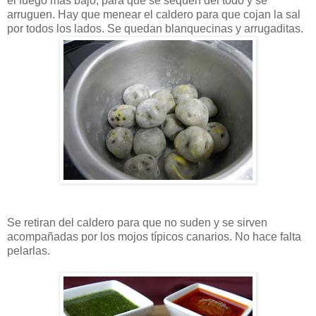
el fuego más bajo, para que se sequen del todo y se
arruguen. Hay que menear el caldero para que cojan la sal
por todos los lados. Se quedan blanquecinas y arrugaditas.
Se retiran del caldero para que no suden y se sirven
acompañadas por los mojos típicos canarios. No hace falta
pelarlas.