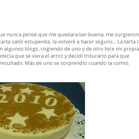
d que nunca pensé que me quedara tan buena, me surgieron
arta salió estupenda, la volveré a hacer seguro.... La tarta l
en algunos blogs, cogiendo de uno y de otro hice mi propi
ecía que se viera el arroz y decidí triturarlo para que
 resultado. Más de uno se sorprendió cuando la comió.