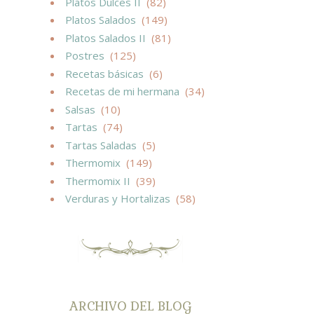
Platos Dulces II
(82)
Platos Salados
(149)
Platos Salados II
(81)
Postres
(125)
Recetas básicas
(6)
Recetas de mi hermana
(34)
Salsas
(10)
Tartas
(74)
Tartas Saladas
(5)
Thermomix
(149)
Thermomix II
(39)
Verduras y Hortalizas
(58)
ARCHIVO DEL BLOG