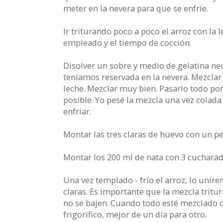
meter en la nevera para que se enfríe.
Ir triturando poco a poco el arroz con la
empleado y el tiempo de cocción.
Disolver un sobre y medio de gelatina neu
teníamos reservada en la nevera. Mezclar 
leche. Mezclar muy bien. Pasarlo todo po
posible. Yo pesé la mezcla una vez colada 
enfriar.
Montar las tres claras de huevo con un pel
Montar los 200 ml de nata con 3 cucharada
Una vez templado - frío el arroz, lo unir
claras. Es importante que la mezcla tritur
no se bajen. Cuando todo esté mezclado co
frigorífico, mejor de un día para otro.