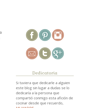
.
a
a
Dedicatoria
Si tuviera que dedicarle a alguien
este blog sin lugar a dudas se lo
dedicaría a la persona que
compartió conmigo esta afición de
cocinar desde que recuerdo,
MI MADRE
.