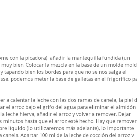
ome con la picadora), añadir la mantequilla fundida (un
r muy bien. Colocar la mezcla en la base de un molde mol
y tapando bien los bordes para que no se nos salga el
se, podemos meter la base de galletas en el frigorífico p
 a calentar la leche con las dos ramas de canela, la piel d
var el arroz bajo el grifo del agua para eliminar el almidón
 leche hierva, añadir el arroz y volver a remover. Dejar
s minutos hasta que el arroz esté hecho. Hay que remover
re líquido (lo utilizaremos más adelante), lo importante
a canela. Apartar 100 ml de la leche de cocción del arroz y