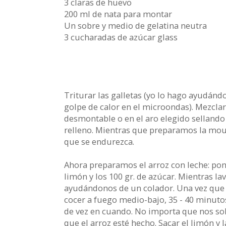
3 claras de huevo
200 ml de nata para montar
Un sobre y medio de gelatina neutra
3 cucharadas de azúcar glass
Triturar las galletas (yo lo hago ayudánd
golpe de calor en el microondas). Mezcla
desmontable o en el aro elegido sellando 
relleno. Mientras que preparamos la mous
que se endurezca.
Ahora preparamos el arroz con leche: poner
limón y los 100 gr. de azúcar. Mientras la
ayudándonos de un colador. Una vez que la
cocer a fuego medio-bajo, 35 - 40 minuto
de vez en cuando. No importa que nos sob
que el arroz esté hecho. Sacar el limón y l