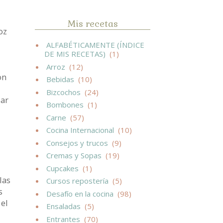
Mis recetas
oz
ALFABÉTICAMENTE (ÍNDICE
DE MIS RECETAS)
(1)
Arroz
(12)
on
Bebidas
(10)
Bizcochos
(24)
jar
Bombones
(1)
Carne
(57)
Cocina Internacional
(10)
Consejos y trucos
(9)
Cremas y Sopas
(19)
Cupcakes
(1)
las
Cursos repostería
(5)
s
Desafío en la cocina
(98)
 el
Ensaladas
(5)
Entrantes
(70)