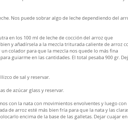
 leche. Nos puede sobrar algo de leche dependiendo del arr
tra en los 100 ml de leche de cocción del arroz que
bien y añadírsela a la mezcla triturada caliente de arroz c
r un colador para que la mezcla nos quede lo más fina
para guiarme en las cantidades. El total pesaba 900 gr. De
lizco de sal y reservar.
s de azúcar glass y reservar.
emos con la nata con movimientos envolventes y luego con 
ada de arroz esté más bien fría para que la nata y las clara
locarlo encima de la base de las galletas. Dejar cuajar en