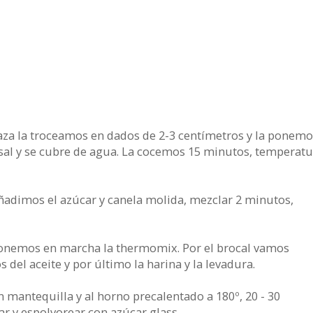
aza la troceamos en dados de 2-3 centímetros y la ponemo
sal y se cubre de agua. La cocemos 15 minutos, temperatu
añadimos el azúcar y canela molida, mezclar 2 minutos,
onemos en marcha la thermomix. Por el brocal vamos
del aceite y por último la harina y la levadura.
mantequilla y al horno precalentado a 180º, 20 - 30
r y espolvorear con azúcar glass.