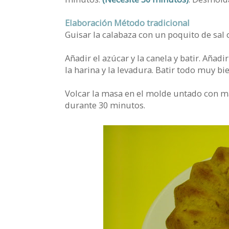
Elaboración Método tradicional
Guisar la calabaza con un poquito de sal
Añadir el azúcar y la canela y batir. Añad
la harina y la levadura. Batir todo muy bie
Volcar la masa en el molde untado con ma
durante 30 minutos.