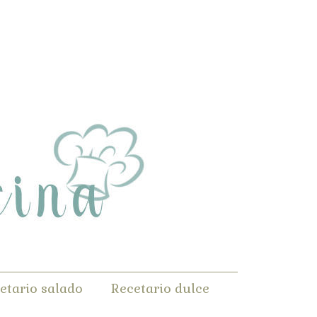
etario salado
Recetario dulce