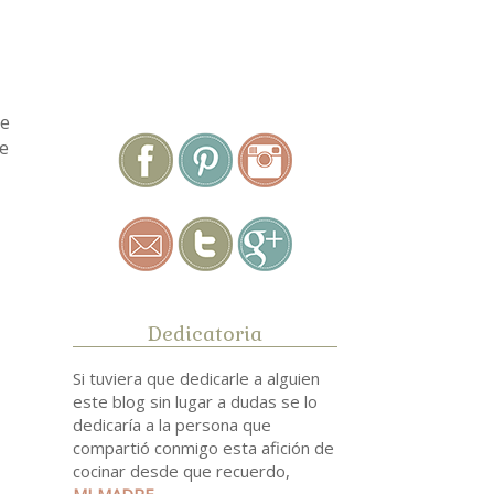
.
se
e
Dedicatoria
Si tuviera que dedicarle a alguien
este blog sin lugar a dudas se lo
dedicaría a la persona que
compartió conmigo esta afición de
cocinar desde que recuerdo,
MI MADRE
.