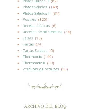
Platos Dulces II
(82)
Platos Salados
(149)
Platos Salados II
(81)
Postres
(125)
Recetas básicas
(6)
Recetas de mi hermana
(34)
Salsas
(10)
Tartas
(74)
Tartas Saladas
(5)
Thermomix
(149)
Thermomix II
(39)
Verduras y Hortalizas
(58)
ARCHIVO DEL BLOG