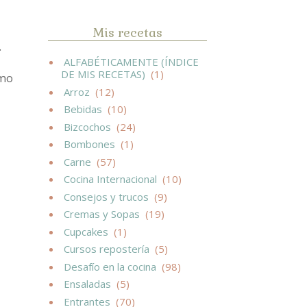
Mis recetas
.
ALFABÉTICAMENTE (ÍNDICE
DE MIS RECETAS)
(1)
imo
Arroz
(12)
Bebidas
(10)
Bizcochos
(24)
Bombones
(1)
Carne
(57)
Cocina Internacional
(10)
Consejos y trucos
(9)
Cremas y Sopas
(19)
Cupcakes
(1)
Cursos repostería
(5)
Desafío en la cocina
(98)
Ensaladas
(5)
Entrantes
(70)