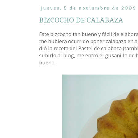
jueves, 5 de noviembre de 2009
BIZCOCHO DE CALABAZA
Este bizcocho tan bueno y fácil de elabor
me hubiera ocurrido poner calabaza en a
dió la receta del Pastel de calabaza (tambi
subirlo al blog, me entró el gusanillo de
bueno.