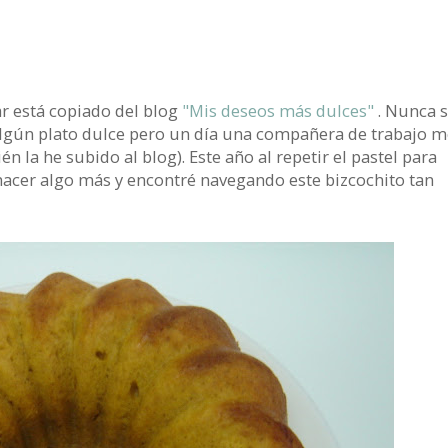
ar está copiado del blog
"Mis deseos más dulces"
. Nunca 
lgún plato dulce pero un día una compañera de trabajo m
én la he subido al blog). Este año al repetir el pastel para
 hacer algo más y encontré navegando este bizcochito tan