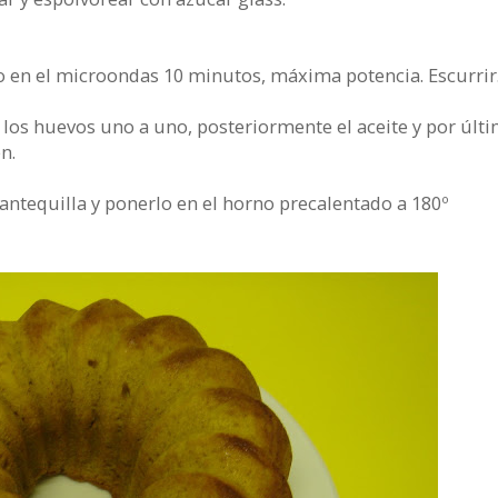
 o en el microondas 10 minutos, máxima potencia. Escurrir
ir los huevos uno a uno, posteriormente el aceite y por últ
n.
ntequilla y ponerlo en el horno precalentado a 180º