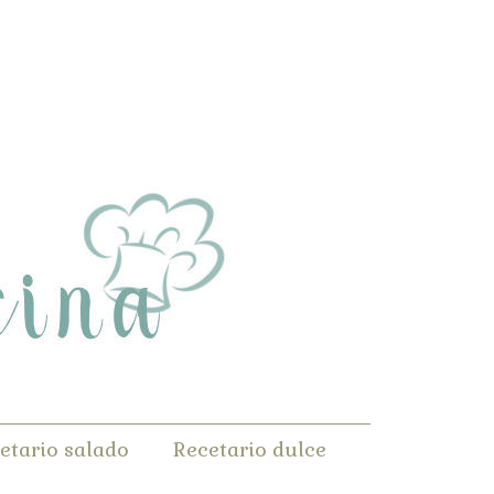
etario salado
Recetario dulce