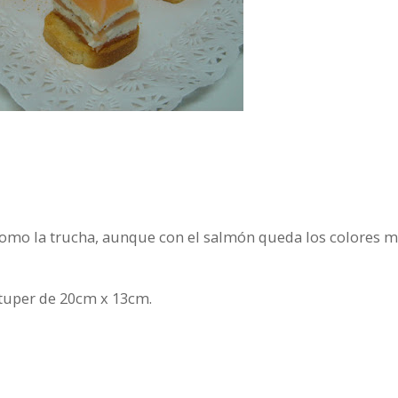
omo la trucha, aunque con el salmón queda los colores 
tuper de 20cm x 13cm.
.