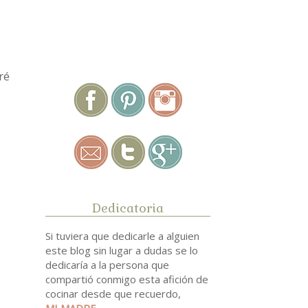
.
ré
Dedicatoria
Si tuviera que dedicarle a alguien
este blog sin lugar a dudas se lo
dedicaría a la persona que
compartió conmigo esta afición de
cocinar desde que recuerdo,
MI MADRE
.