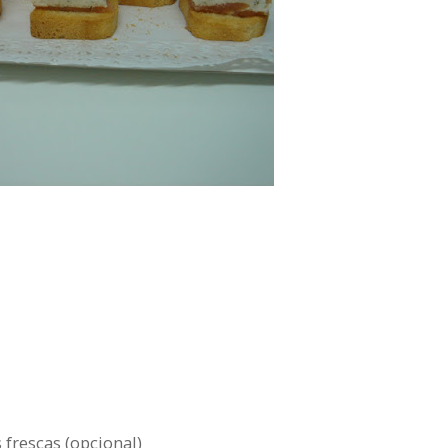
 frescas (opcional)