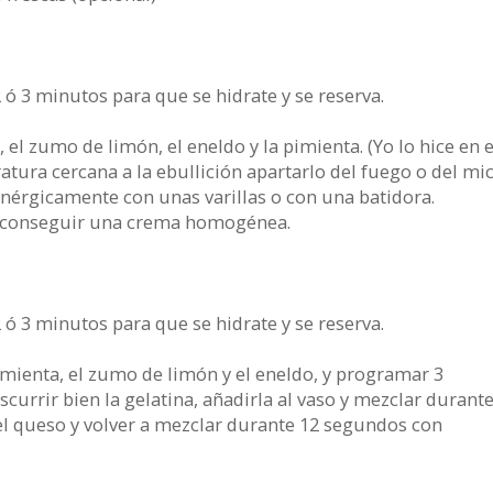
 ó 3 minutos para que se hidrate y se reserva.
 el zumo de limón, el eneldo y la pimienta. (Yo lo hice en e
ura cercana a la ebullición apartarlo del fuego o del mi
 enérgicamente con unas varillas o con una batidora.
ta conseguir una crema homogénea.
 ó 3 minutos para que se hidrate y se reserva.
imienta, el zumo de limón y el eneldo, y programar 3
currir bien la gelatina, añadirla al vaso y mezclar durant
el queso y volver a mezclar durante 12 segundos con