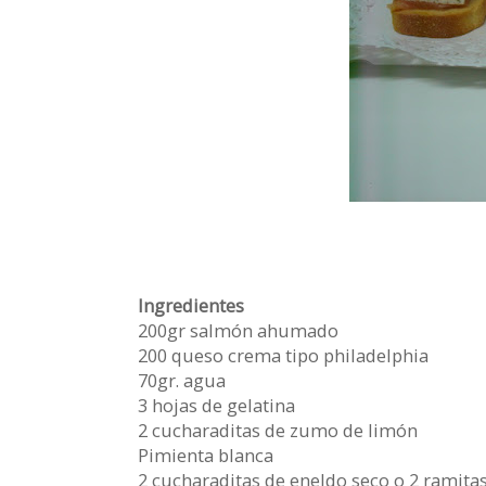
Ingredientes
200gr salmón ahumado
200 queso crema tipo philadelphia
70gr. agua
3 hojas de gelatina
2 cucharaditas de zumo de limón
Pimienta blanca
2 cucharaditas de eneldo seco o 2 ramitas