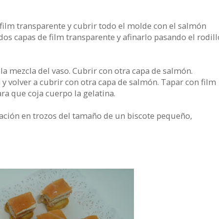
film transparente y cubrir todo el molde con el salmón
 dos capas de film transparente y afinarlo pasando el rodill
la mezcla del vaso. Cubrir con otra capa de salmón.
a y volver a cubrir con otra capa de salmón. Tapar con film
ara que coja cuerpo la gelatina.
inuación en trozos del tamaño de un biscote pequeño,