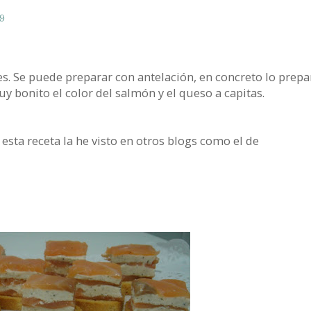
9
es. Se puede preparar con antelación, en concreto lo prepa
 bonito el color del salmón y el queso a capitas.
 esta receta la he visto en otros blogs como el de